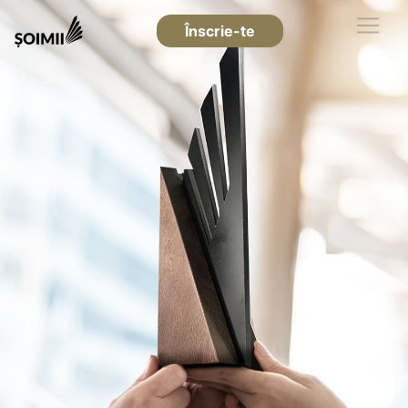
Înscrie-te