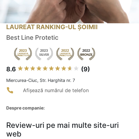
LAUREAT RANKING-UL ȘOIMII
Best Line Protetic
8.6
(9)
Miercurea-Ciuc, Str. Harghita nr. 7
Afișează numărul de telefon
Despre companie:
Review-uri pe mai multe site-uri
web