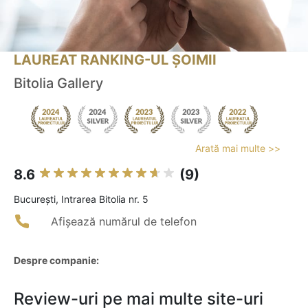
LAUREAT RANKING-UL ȘOIMII
Bitolia Gallery
Arată mai multe >>
8.6
(9)
Bucureşti, Intrarea Bitolia nr. 5
Afișează numărul de telefon
Despre companie:
Review-uri pe mai multe site-uri