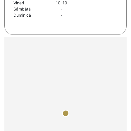
Vineri
10–19
Sâmbătă
-
Duminică
-