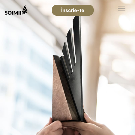
Înscrie-te