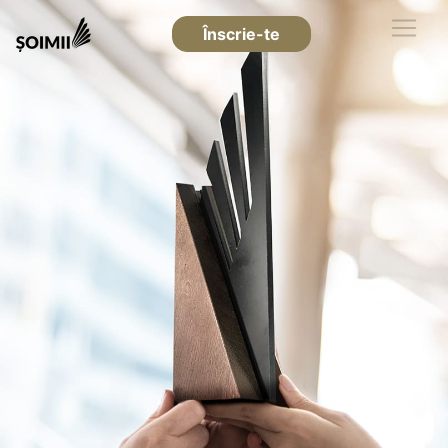
Înscrie-te