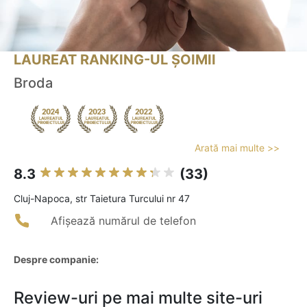
LAUREAT RANKING-UL ȘOIMII
Broda
Arată mai multe >>
8.3
(33)
Cluj-Napoca, str Taietura Turcului nr 47
Afișează numărul de telefon
Despre companie:
Review-uri pe mai multe site-uri