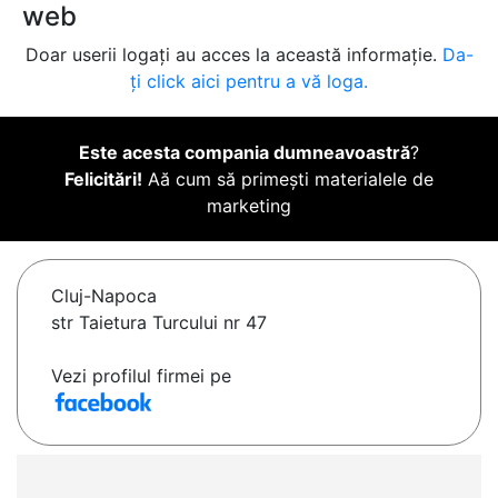
web
Doar userii logați au acces la această informație.
Da-
ți click aici pentru a vă loga.
Este acesta compania dumneavoastră
?
Felicitări!
Aă cum să primești materialele de
marketing
Cluj-Napoca
str Taietura Turcului nr 47
Vezi profilul firmei pe