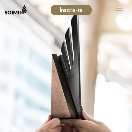
Înscrie-te