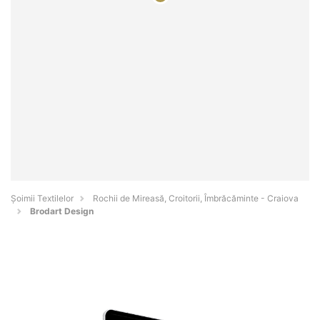
Șoimii Textilelor
Rochii de Mireasă, Croitorii, Îmbrăcăminte - Craiova
Brodart Design