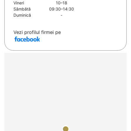
Vineri
10–18
Sâmbătă
09:30–14:30
Duminică
-
Vezi profilul firmei pe