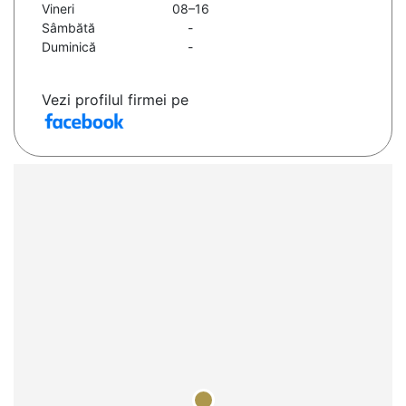
Vineri
08–16
Sâmbătă
-
Duminică
-
Vezi profilul firmei pe