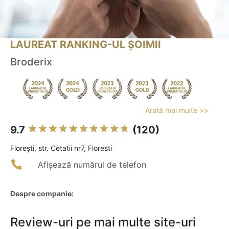
LAUREAT RANKING-UL ȘOIMII
Broderix
Arată mai multe >>
9.7
(120)
Floreşti, str. Cetatii nr7, Floresti
Afișează numărul de telefon
Despre companie:
Review-uri pe mai multe site-uri