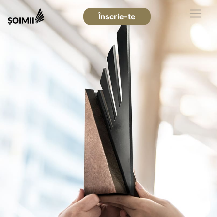
Înscrie-te