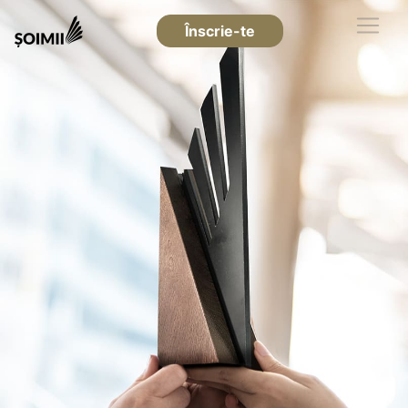
Înscrie-te