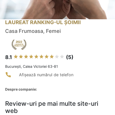
LAUREAT RANKING-UL ȘOIMII
Casa Frumoasa, Femei
8.1
(5)
Bucureşti, Calea Victoriei 63-81
Afișează numărul de telefon
Despre companie:
Review-uri pe mai multe site-uri
web