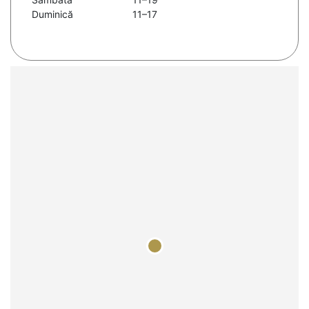
Duminică
11–17