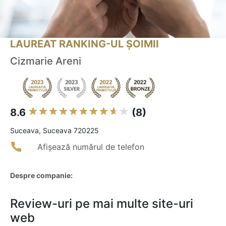
LAUREAT RANKING-UL ȘOIMII
Cizmarie Areni
8.6
(8)
Suceava, Suceava 720225
Afișează numărul de telefon
Despre companie:
Review-uri pe mai multe site-uri
web