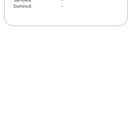
Duminică
-