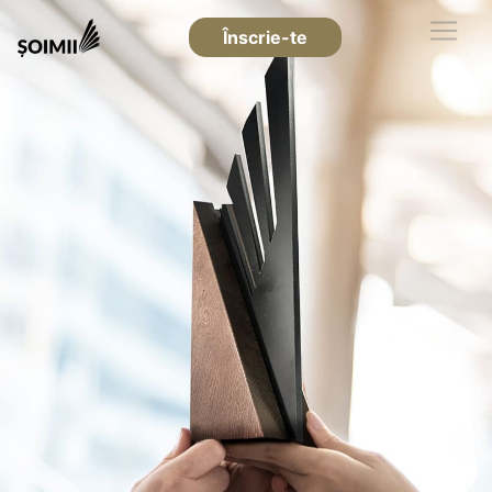
Înscrie-te