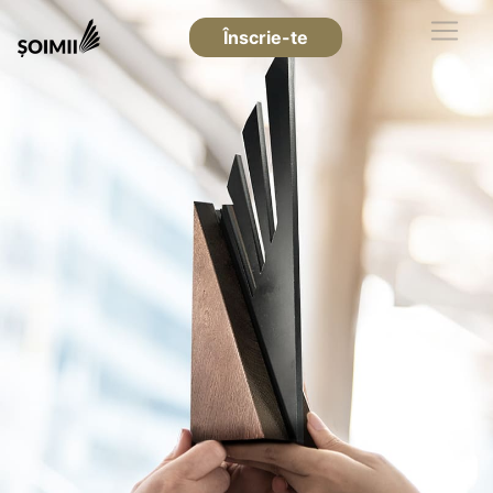
Înscrie-te