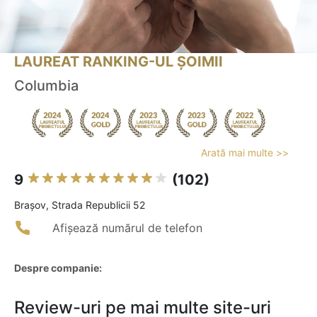
LAUREAT RANKING-UL ȘOIMII
Columbia
Arată mai multe >>
9
(102)
Braşov, Strada Republicii 52
Afișează numărul de telefon
Despre companie:
Review-uri pe mai multe site-uri