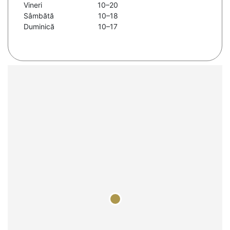
Vineri
10–20
Sâmbătă
10–18
Duminică
10–17