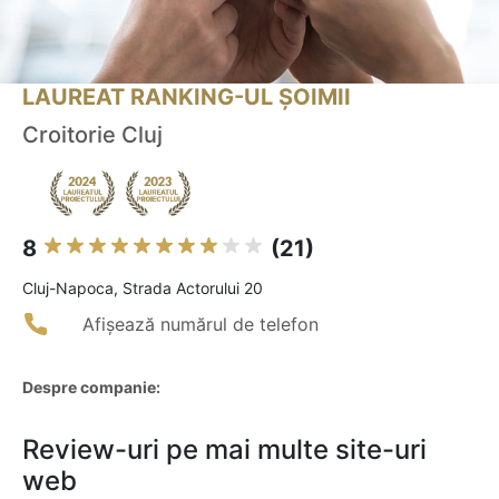
LAUREAT RANKING-UL ȘOIMII
Croitorie Cluj
8
(21)
Cluj-Napoca, Strada Actorului 20
Afișează numărul de telefon
Despre companie:
Review-uri pe mai multe site-uri
web