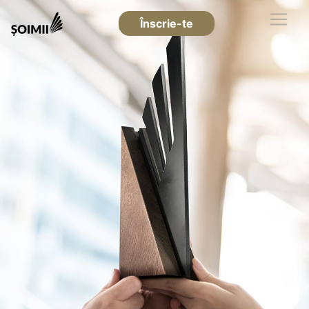
Înscrie-te