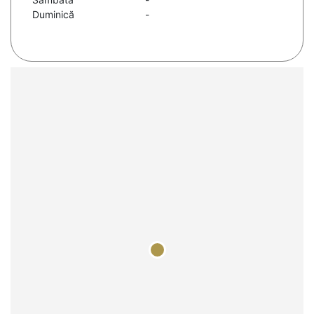
Duminică
-