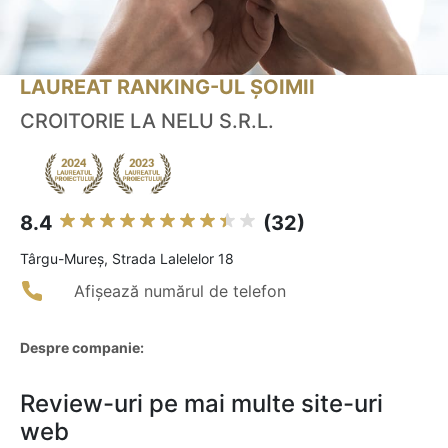
LAUREAT RANKING-UL ȘOIMII
CROITORIE LA NELU S.R.L.
8.4
(32)
Târgu-Mureş, Strada Lalelelor 18
Afișează numărul de telefon
Despre companie:
Review-uri pe mai multe site-uri
web