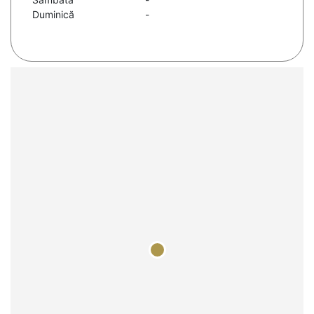
Duminică
-