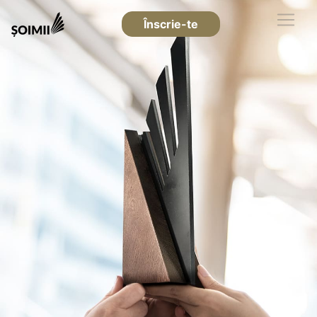
Înscrie-te