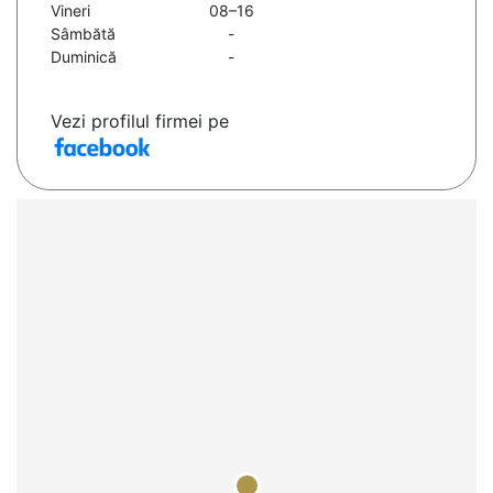
Vineri
08–16
Sâmbătă
-
Duminică
-
Vezi profilul firmei pe