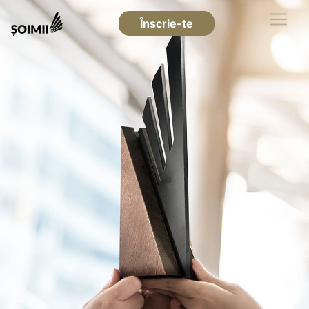
Înscrie-te