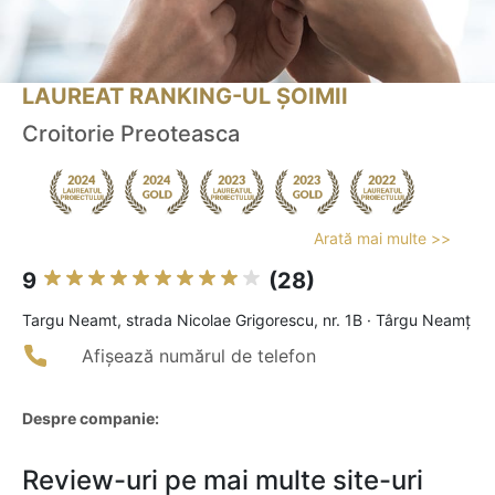
LAUREAT RANKING-UL ȘOIMII
Croitorie Preoteasca
Arată mai multe >>
9
(28)
Targu Neamt, strada Nicolae Grigorescu, nr. 1B · Târgu Neamț
Afișează numărul de telefon
Despre companie:
Review-uri pe mai multe site-uri