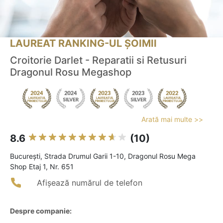
LAUREAT RANKING-UL ȘOIMII
Croitorie Darlet - Reparatii si Retusuri
Dragonul Rosu Megashop
Arată mai multe >>
8.6
(10)
Bucureşti, Strada Drumul Garii 1-10, Dragonul Rosu Mega
Shop Etaj 1, Nr. 651
Afișează numărul de telefon
Despre companie: