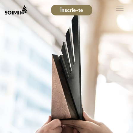
Înscrie-te