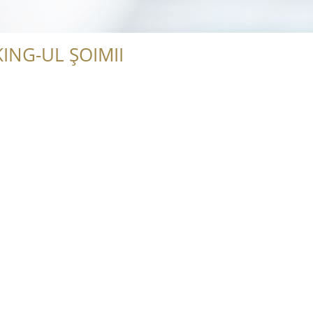
ING-UL ȘOIMII