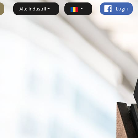
Login
Alte industrii