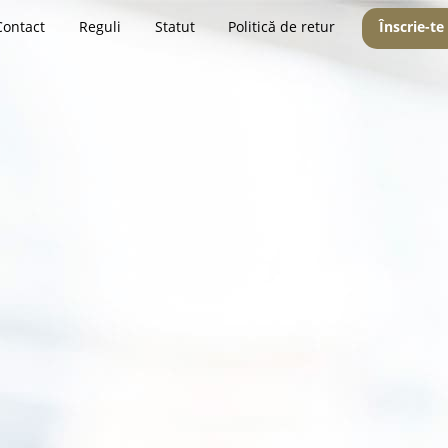
Contact
Reguli
Statut
Politică de retur
Înscrie-te