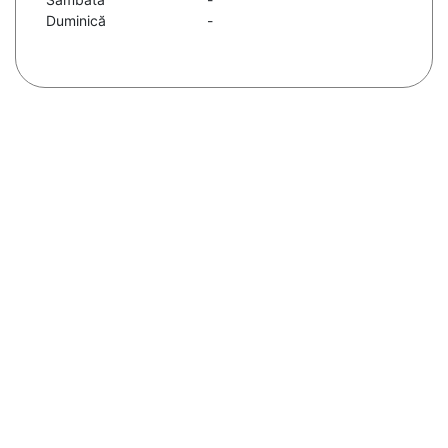
Duminică
-