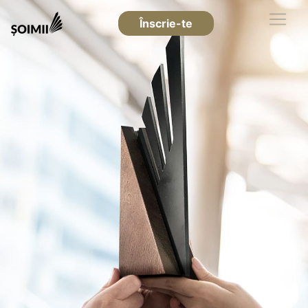
Înscrie-te