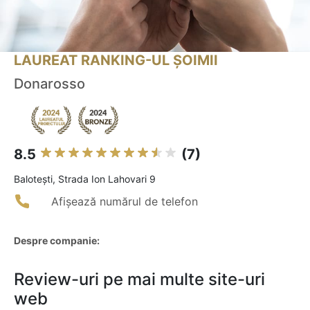
LAUREAT RANKING-UL ȘOIMII
Donarosso
8.5
(7)
Baloteşti, Strada Ion Lahovari 9
Afișează numărul de telefon
Despre companie:
Review-uri pe mai multe site-uri
web