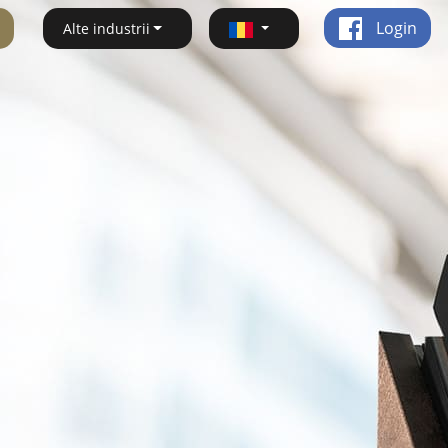
Login
Alte industrii