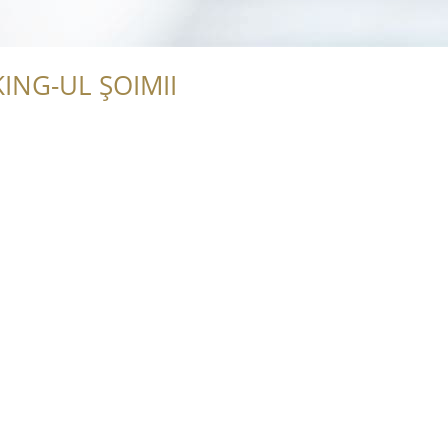
ING-UL ȘOIMII