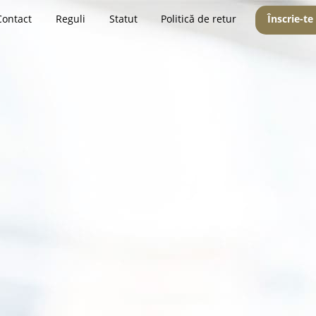
Contact
Reguli
Statut
Politică de retur
Înscrie-te