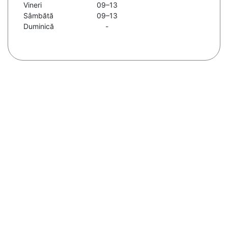
Vineri
09–13
Sâmbătă
09–13
Duminică
-