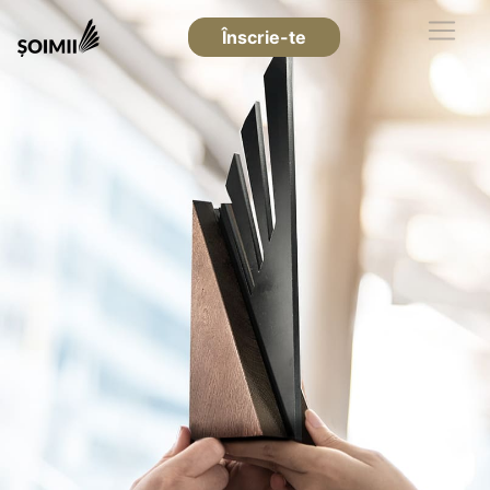
Înscrie-te