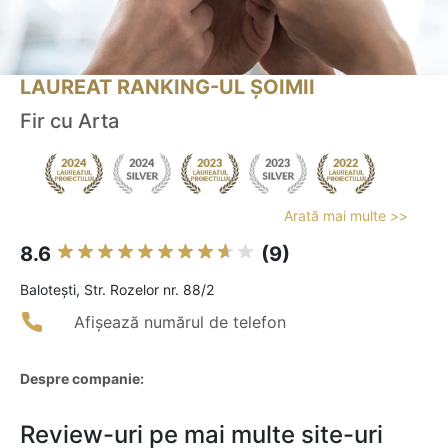
LAUREAT RANKING-UL ȘOIMII
Fir cu Arta
Arată mai multe >>
8.6
(9)
Baloteşti, Str. Rozelor nr. 88/2
Afișează numărul de telefon
Despre companie:
Review-uri pe mai multe site-uri