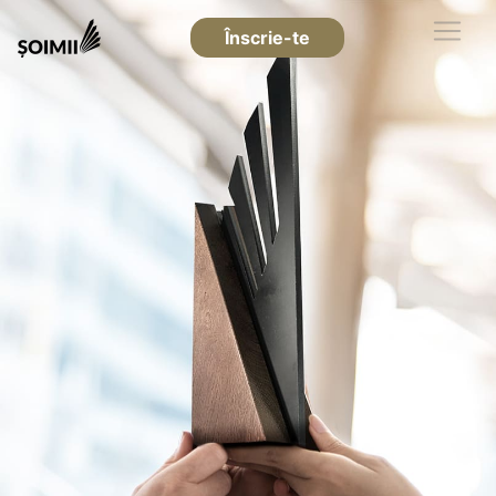
Înscrie-te