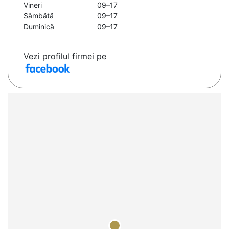
Vineri
09–17
Sâmbătă
09–17
Duminică
09–17
Vezi profilul firmei pe