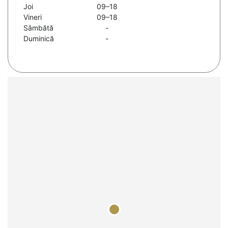
Joi
09–18
Vineri
09–18
Sâmbătă
-
Duminică
-