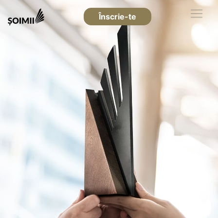
Înscrie-te