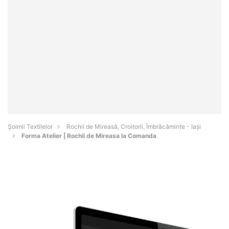
Șoimii Textilelor
Rochii de Mireasă, Croitorii, Îmbrăcăminte - Iaşi
Forma Atelier | Rochii de Mireasa la Comanda