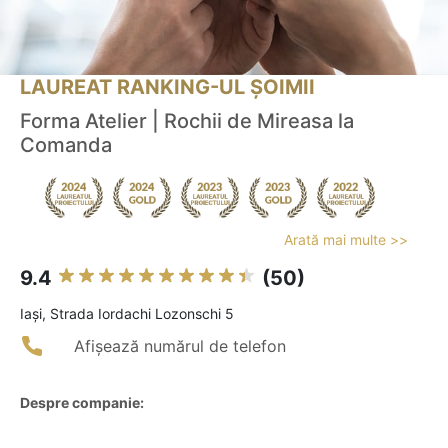
LAUREAT RANKING-UL ȘOIMII
Forma Atelier | Rochii de Mireasa la
Comanda
Arată mai multe >>
9.4
(50)
Iaşi, Strada Iordachi Lozonschi 5
Afișează numărul de telefon
Despre companie: