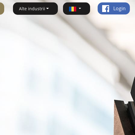
Login
Alte industrii