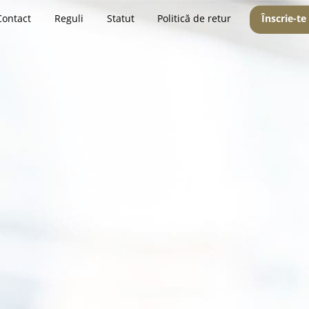
Contact
Reguli
Statut
Politică de retur
Înscrie-te