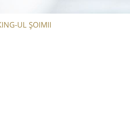
ING-UL ȘOIMII