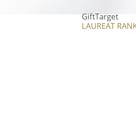
GiftTarget
LAUREAT RANK