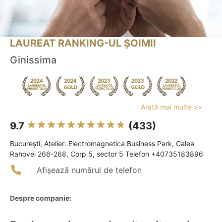
LAUREAT RANKING-UL ȘOIMII
Ginissima
Arată mai multe >>
9.7
(433)
Bucureşti, Atelier: Electromagnetica Business Park, Calea
Rahovei 266-268, Corp 5, sector 5 Telefon +40735183896
Afișează numărul de telefon
Despre companie: