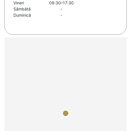
Vineri
09:30–17:30
Sâmbătă
-
Duminică
-