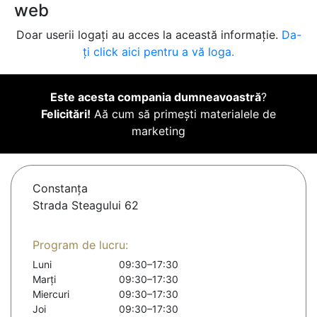
web
Doar userii logați au acces la această informație.
Da-
ți click aici pentru a vă loga.
Este acesta compania dumneavoastră
?
Felicitări!
Aă cum să primești materialele de
marketing
Constanţa
Strada Steagului 62
Program de lucru:
Luni
09:30–17:30
Marți
09:30–17:30
Miercuri
09:30–17:30
Joi
09:30–17:30