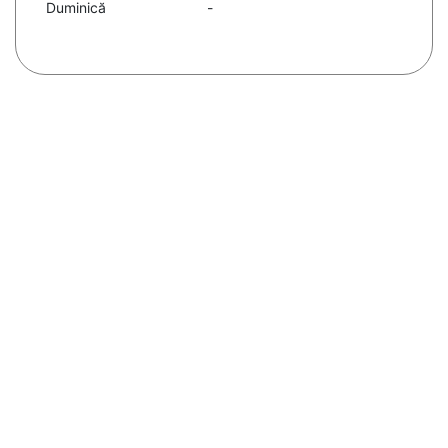
Duminică
-