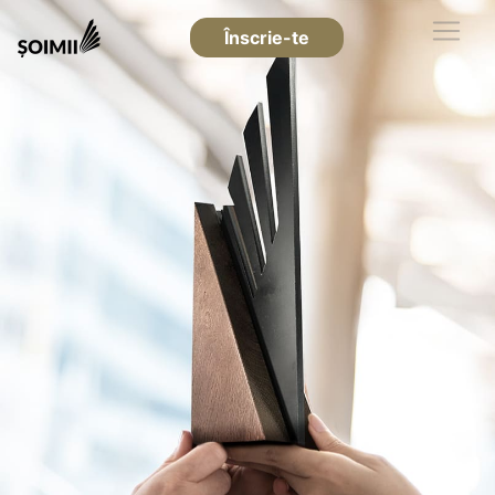
Înscrie-te