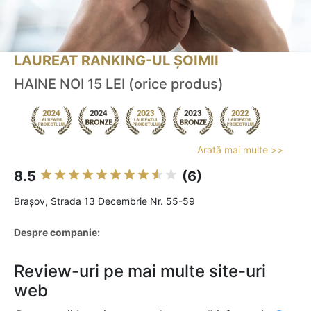
LAUREAT RANKING-UL ȘOIMII
HAINE NOI 15 LEI (orice produs)
Arată mai multe >>
8.5
(6)
Braşov, Strada 13 Decembrie Nr. 55-59
Despre companie:
Review-uri pe mai multe site-uri
web