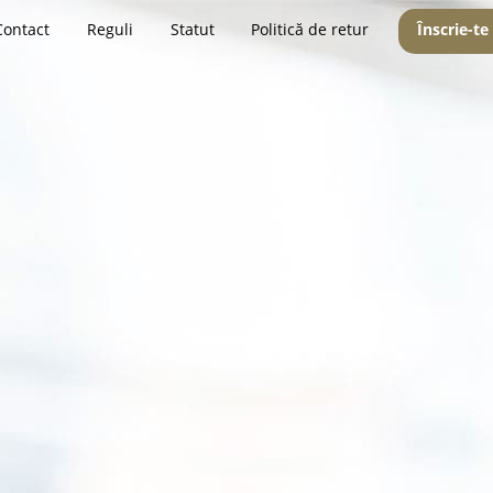
Contact
Reguli
Statut
Politică de retur
Înscrie-te