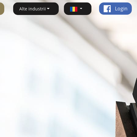
Login
Alte industrii