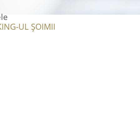
le
ING-UL ȘOIMII