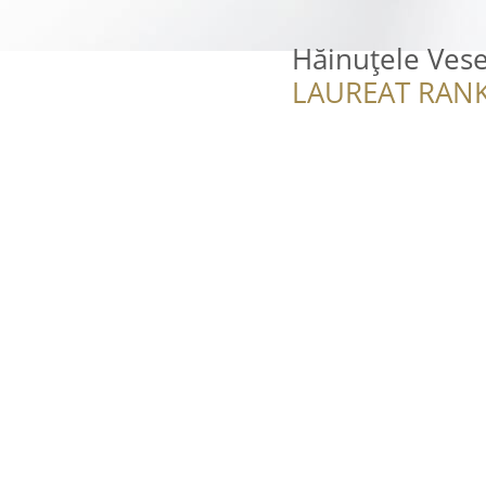
Hăinuțele Vese
LAUREAT RANK