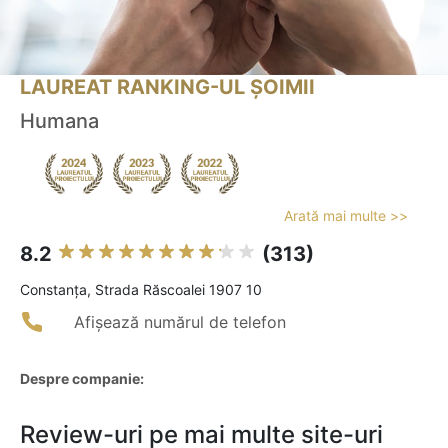
LAUREAT RANKING-UL ȘOIMII
Humana
Arată mai multe >>
8.2
(313)
Constanţa, Strada Răscoalei 1907 10
Afișează numărul de telefon
Despre companie:
Review-uri pe mai multe site-uri