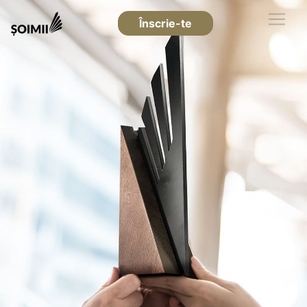
Înscrie-te