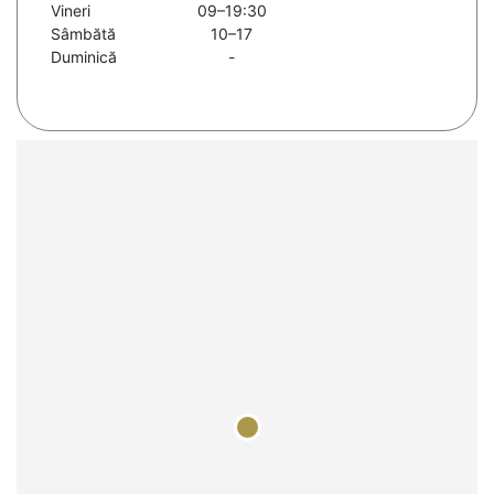
Vineri
09–19:30
Sâmbătă
10–17
Duminică
-