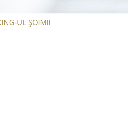
ING-UL ȘOIMII