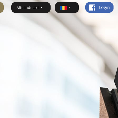
Login
Alte industrii