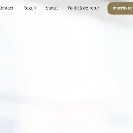
Contact
Reguli
Statut
Politică de retur
Înscrie-te