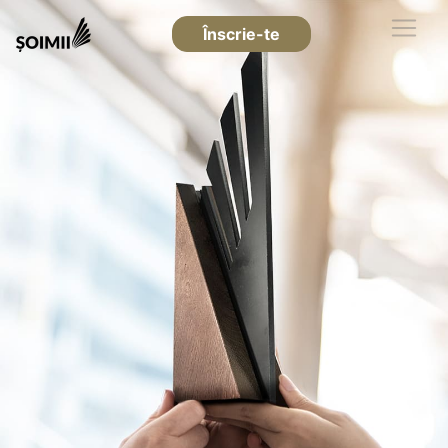
Înscrie-te