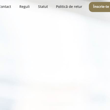
Contact
Reguli
Statut
Politică de retur
Înscrie-te