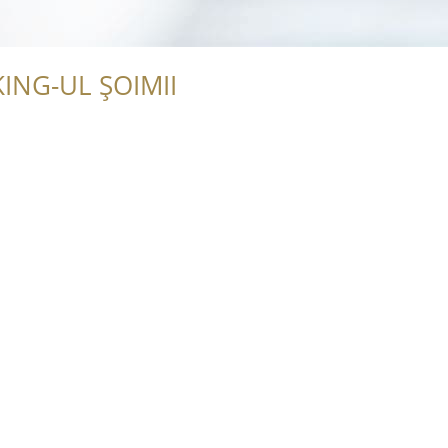
ING-UL ȘOIMII