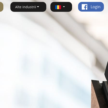
Login
Alte industrii