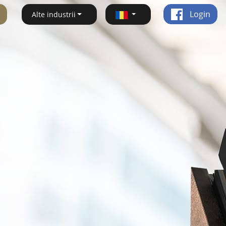
Login
Alte industrii