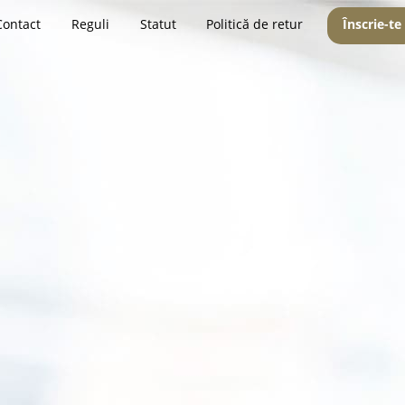
Contact
Reguli
Statut
Politică de retur
Înscrie-te