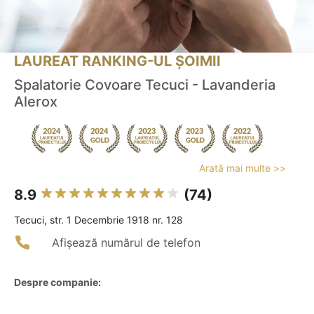
LAUREAT RANKING-UL ȘOIMII
Spalatorie Covoare Tecuci - Lavanderia
Alerox
Arată mai multe >>
8.9
(74)
Tecuci, str. 1 Decembrie 1918 nr. 128
Afișează numărul de telefon
Despre companie: