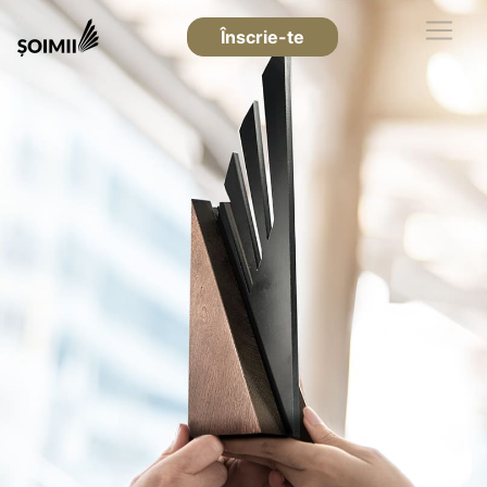
Înscrie-te