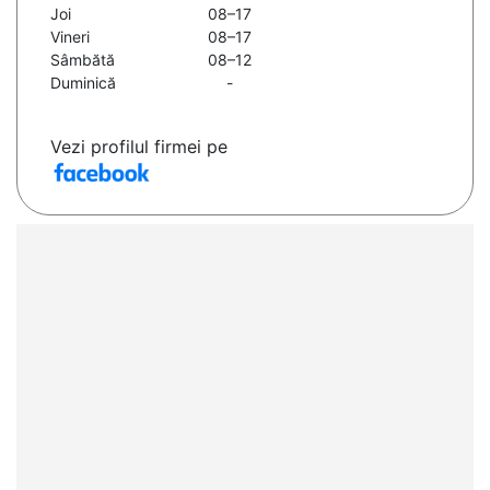
Joi
08–17
Vineri
08–17
Sâmbătă
08–12
Duminică
-
Vezi profilul firmei pe