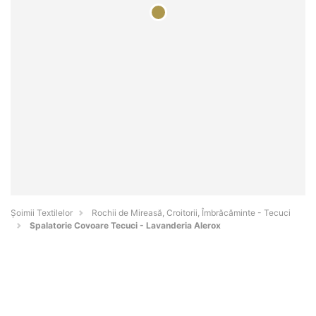
Șoimii Textilelor
Rochii de Mireasă, Croitorii, Îmbrăcăminte - Tecuci
Spalatorie Covoare Tecuci - Lavanderia Alerox