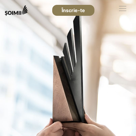
Înscrie-te