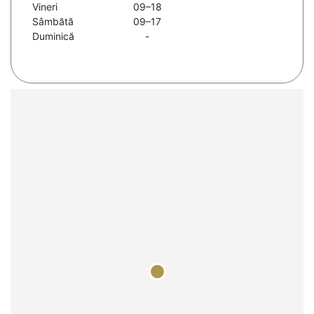
Vineri
09–18
Sâmbătă
09–17
Duminică
-