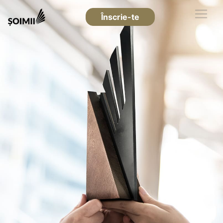
Înscrie-te