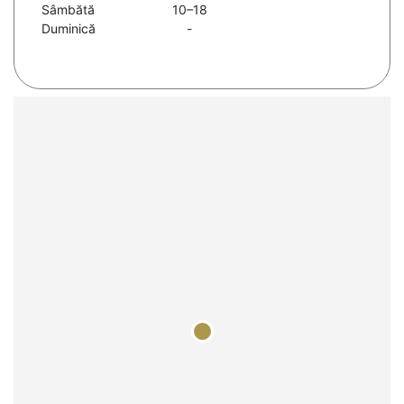
Sâmbătă
10–18
Duminică
-