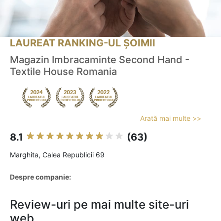
LAUREAT RANKING-UL ȘOIMII
Magazin Imbracaminte Second Hand -
Textile House Romania
Arată mai multe >>
8.1
(63)
Marghita, Calea Republicii 69
Despre companie:
Review-uri pe mai multe site-uri
web