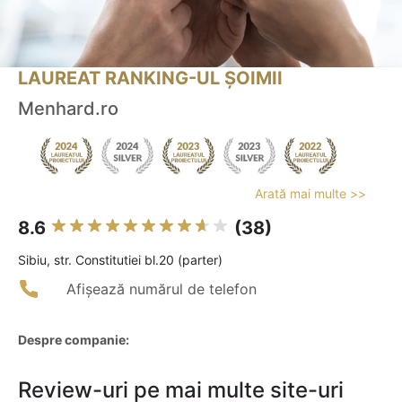
LAUREAT RANKING-UL ȘOIMII
Menhard.ro
Arată mai multe >>
8.6
(38)
Sibiu, str. Constitutiei bl.20 (parter)
Afișează numărul de telefon
Despre companie:
Review-uri pe mai multe site-uri