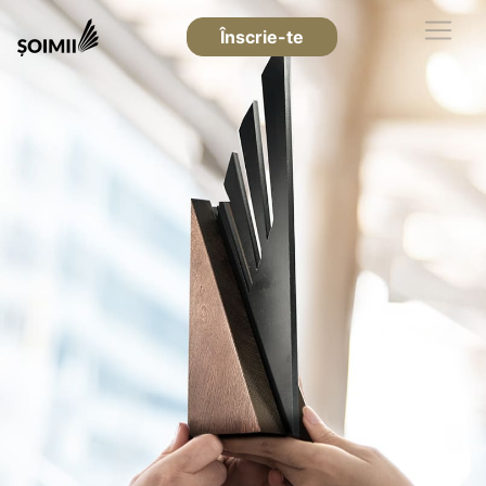
Înscrie-te