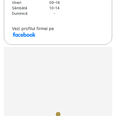
Vineri
09–18
Sâmbătă
10–14
Duminică
-
Vezi profilul firmei pe