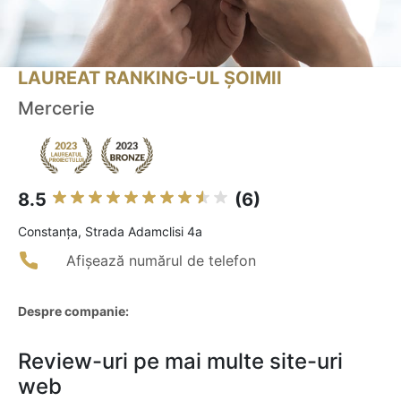
LAUREAT RANKING-UL ȘOIMII
Mercerie
8.5
(6)
Constanţa, Strada Adamclisi 4a
Afișează numărul de telefon
Despre companie:
Review-uri pe mai multe site-uri
web