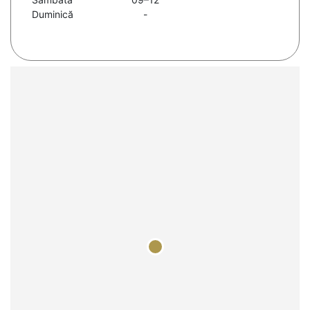
Duminică
-