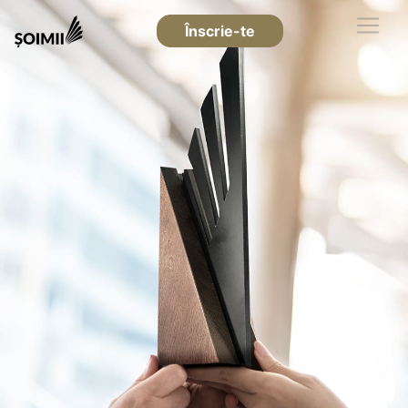
Înscrie-te