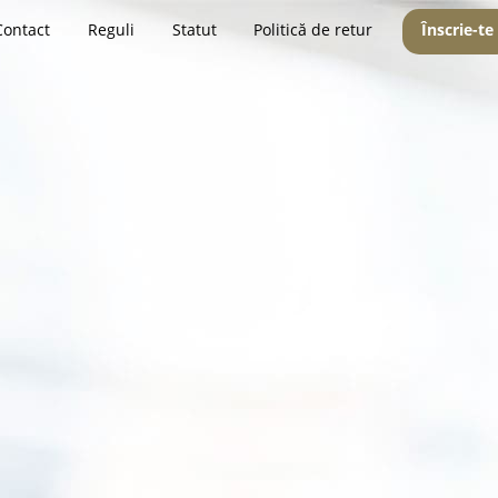
Contact
Reguli
Statut
Politică de retur
Înscrie-te