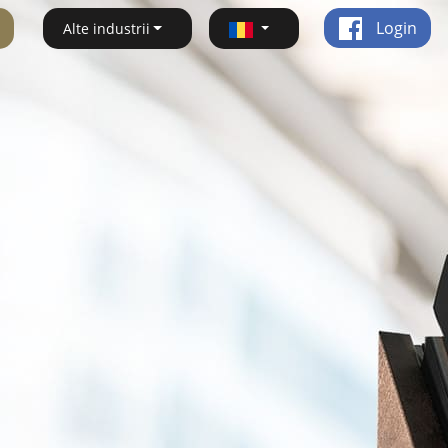
Login
Alte industrii