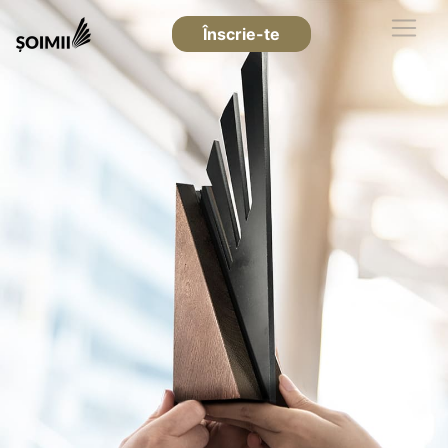
Înscrie-te