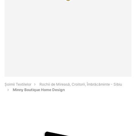
Șoimii Textilelor
Rochii de Mireasă, Croitorii, Îmbrăcăminte - Sibiu
Minny Boutique Home Design