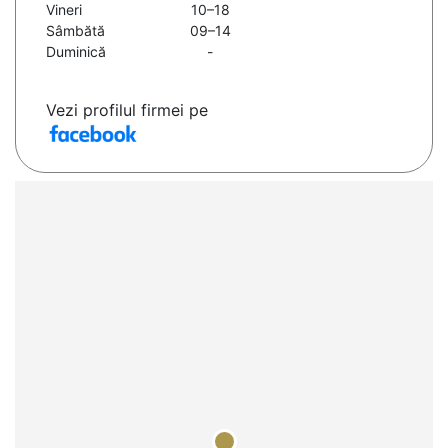
Vineri
10–18
Sâmbătă
09–14
Duminică
-
Vezi profilul firmei pe