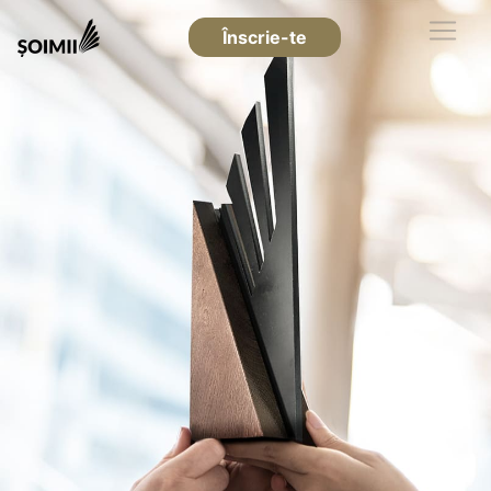
Înscrie-te