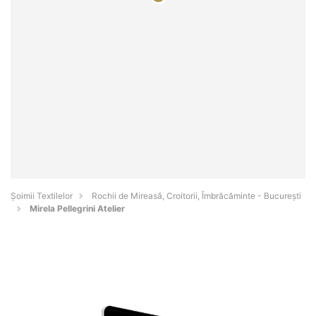
Șoimii Textilelor
Rochii de Mireasă, Croitorii, Îmbrăcăminte - Bucureşti
Mirela Pellegrini Atelier