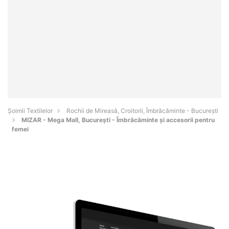
Șoimii Textilelor
Rochii de Mireasă, Croitorii, Îmbrăcăminte - Bucureşti
MIZAR - Mega Mall, București - Îmbrăcăminte și accesorii pentru
femei