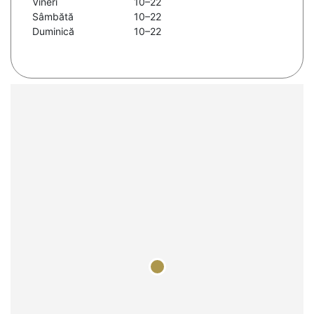
Vineri
10–22
Sâmbătă
10–22
Duminică
10–22