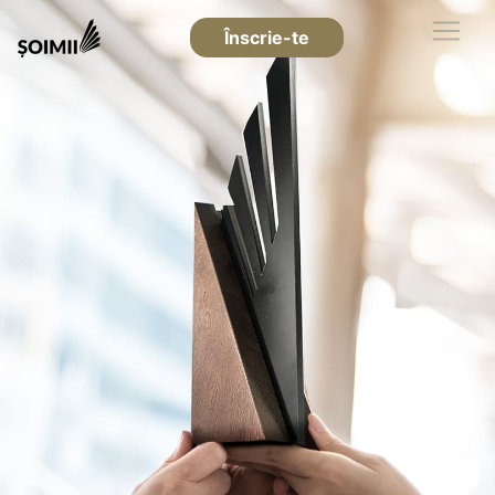
Înscrie-te