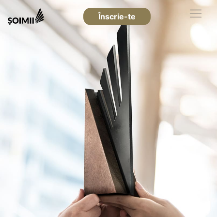
Înscrie-te