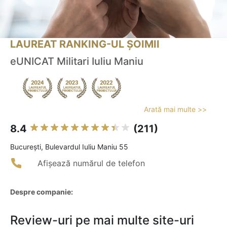
LAUREAT RANKING-UL ȘOIMII
eUNICAT Militari Iuliu Maniu
Arată mai multe >>
8.4
(211)
Bucureşti, Bulevardul Iuliu Maniu 55
Afișează numărul de telefon
Despre companie:
Review-uri pe mai multe site-uri