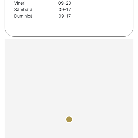
Vineri
09–20
Sâmbătă
09–17
Duminică
09–17