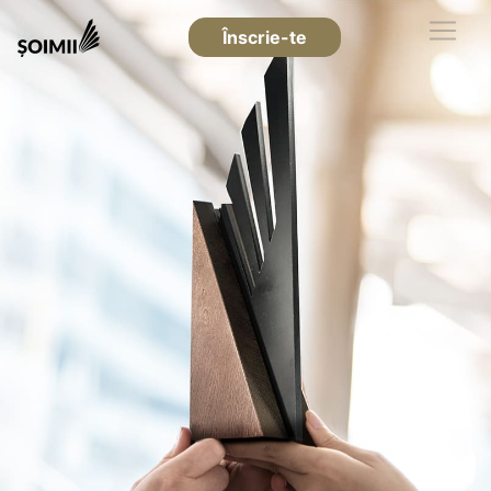
Înscrie-te