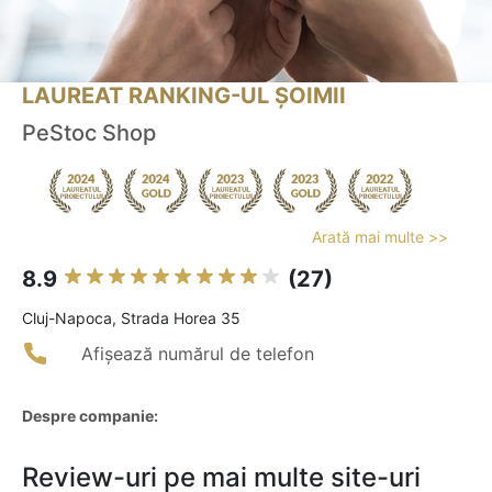
LAUREAT RANKING-UL ȘOIMII
PeStoc Shop
Arată mai multe >>
8.9
(27)
Cluj-Napoca, Strada Horea 35
Afișează numărul de telefon
Despre companie:
Review-uri pe mai multe site-uri