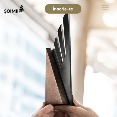
Înscrie-te