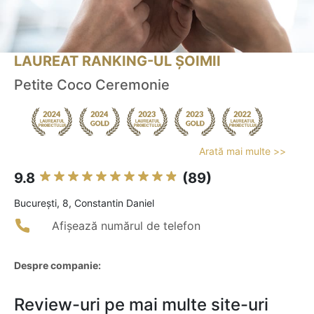
LAUREAT RANKING-UL ȘOIMII
Petite Coco Ceremonie
Arată mai multe >>
9.8
(89)
Bucureşti, 8, Constantin Daniel
Afișează numărul de telefon
Despre companie:
Review-uri pe mai multe site-uri