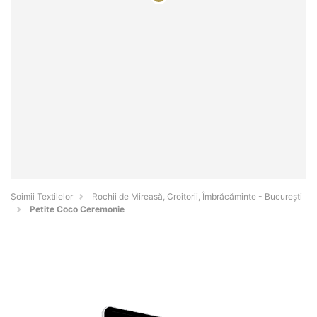
Șoimii Textilelor
Rochii de Mireasă, Croitorii, Îmbrăcăminte - Bucureşti
Petite Coco Ceremonie