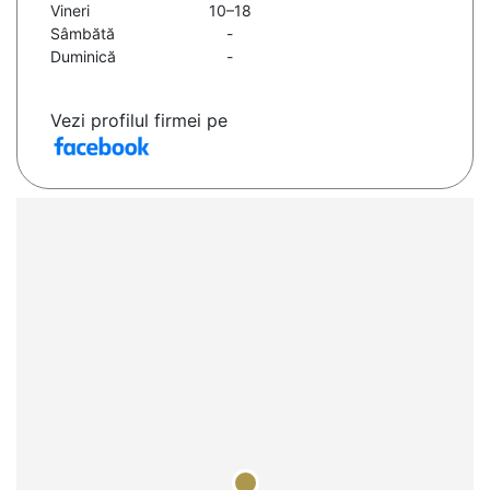
Vineri
10–18
Sâmbătă
-
Duminică
-
Vezi profilul firmei pe