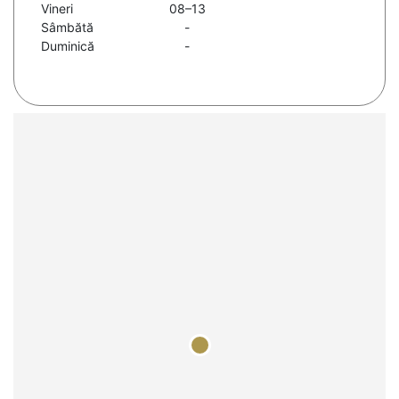
Vineri
08–13
Sâmbătă
-
Duminică
-