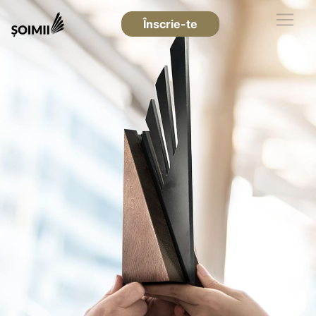
Înscrie-te