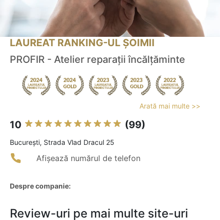
LAUREAT RANKING-UL ȘOIMII
PROFIR - Atelier reparații încălțăminte
Arată mai multe >>
10
(99)
Bucureşti, Strada Vlad Dracul 25
Afișează numărul de telefon
Despre companie:
Review-uri pe mai multe site-uri