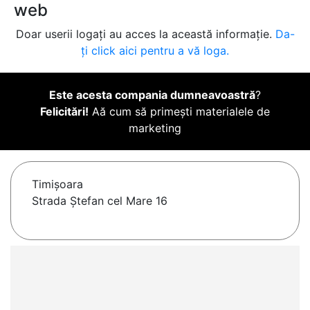
web
Doar userii logați au acces la această informație.
Da-
ți click aici pentru a vă loga.
Este acesta compania dumneavoastră
?
Felicitări!
Aă cum să primești materialele de
marketing
Timişoara
Strada Ștefan cel Mare 16