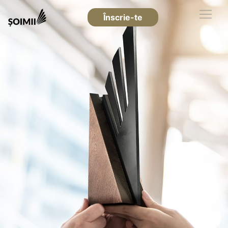
Înscrie-te