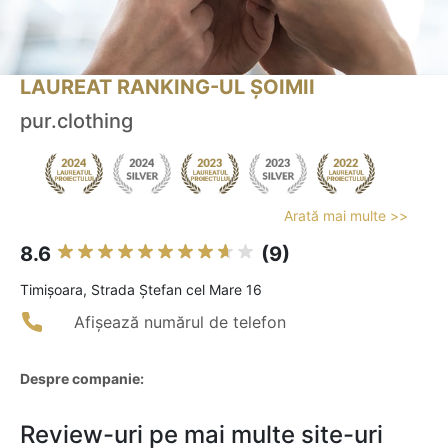
LAUREAT RANKING-UL ȘOIMII
pur.clothing
Arată mai multe >>
8.6
(9)
Timişoara, Strada Ștefan cel Mare 16
Afișează numărul de telefon
Despre companie:
Review-uri pe mai multe site-uri