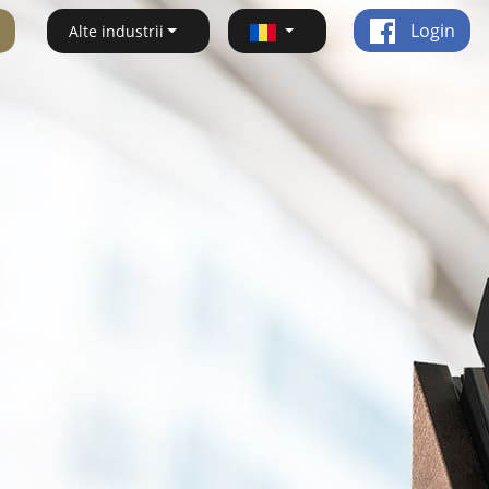
Login
Alte industrii