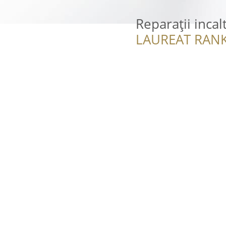
Reparații inca
LAUREAT RANK