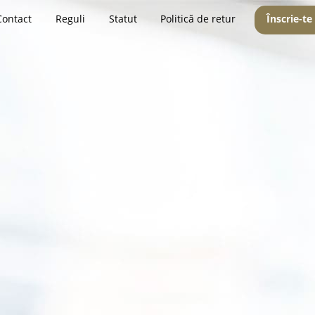
Contact
Reguli
Statut
Politică de retur
Înscrie-te