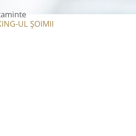
ltaminte
ING-UL ȘOIMII