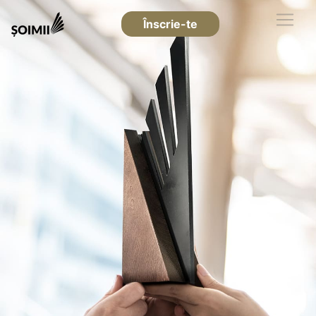
Înscrie-te