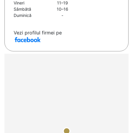
Vineri
11–19
Sâmbătă
10–16
Duminică
-
Vezi profilul firmei pe