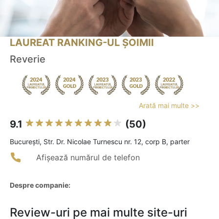
LAUREAT RANKING-UL ȘOIMII
Reverie
Arată mai multe >>
9.1
(50)
Bucureşti, Str. Dr. Nicolae Turnescu nr. 12, corp B, parter
Afișează numărul de telefon
Despre companie:
Review-uri pe mai multe site-uri