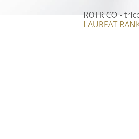
ROTRICO - trico
LAUREAT RANK