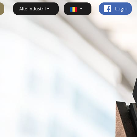
Login
Alte industrii