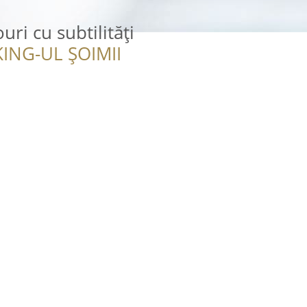
uri cu subtilități
ING-UL ȘOIMII