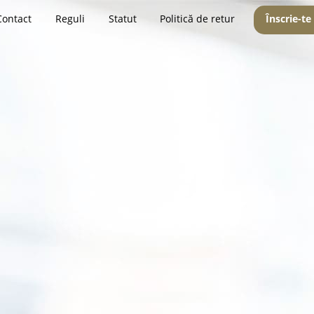
Contact
Reguli
Statut
Politică de retur
Înscrie-te