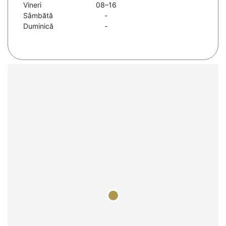
Vineri
08–16
Sâmbătă
-
Duminică
-