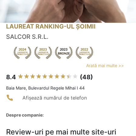
LAUREAT RANKING-UL ȘOIMII
SALCOR S.R.L.
Arată mai multe >>
8.4
(48)
Baia Mare, Bulevardul Regele Mihai I 44
Afișează numărul de telefon
Despre companie:
Review-uri pe mai multe site-uri