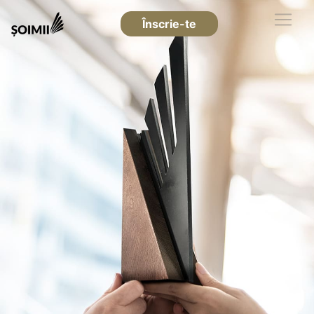
Înscrie-te