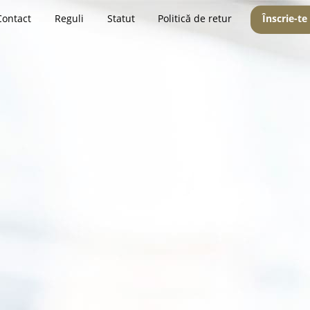
Contact
Reguli
Statut
Politică de retur
Înscrie-te