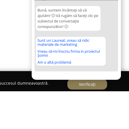
Bună, suntem încântați să vă
ajutăm! 🙂 Vă rugăm să faceți clic pe
subiectul de conversație
corespunzător! 🙂
Sunt un Laureat, vreau să ridic
materiale de marketing
Vreau să-mi înscriu firma in proiectul
Șoimii
Am o altă problemă
e succesul dumneavoastră.
Verificați