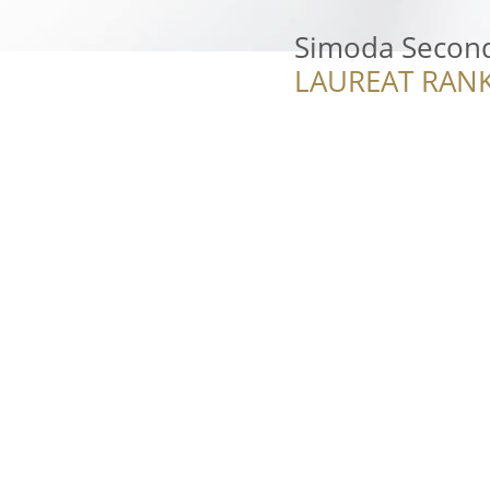
Simoda Secon
LAUREAT RANK