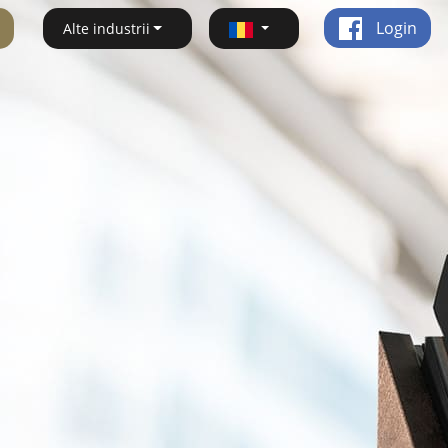
Login
Alte industrii