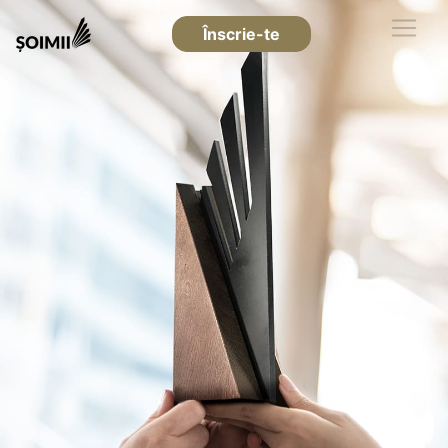
Înscrie-te