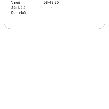
Vineri
08–19:30
Sâmbătă
-
Duminică
-