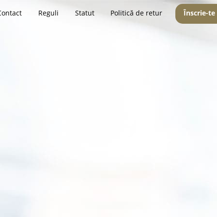
Contact
Reguli
Statut
Politică de retur
Înscrie-te