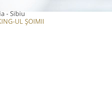
 - Sibiu
ING-UL ȘOIMII