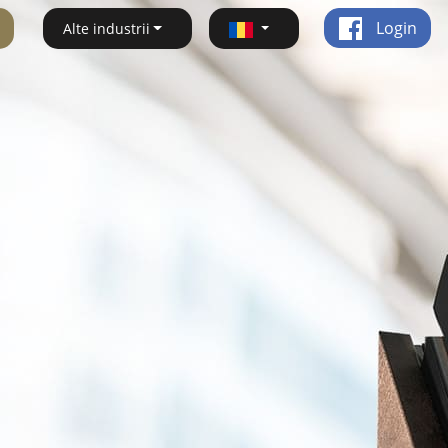
Login
Alte industrii