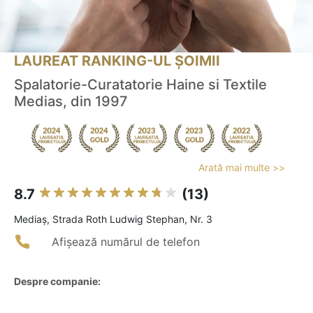
LAUREAT RANKING-UL ȘOIMII
Spalatorie-Curatatorie Haine si Textile
Medias, din 1997
Arată mai multe >>
8.7
(13)
Mediaş, Strada Roth Ludwig Stephan, Nr. 3
Afișează numărul de telefon
Despre companie: