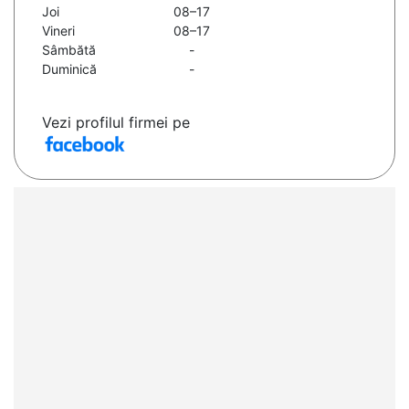
Joi
08–17
Vineri
08–17
Sâmbătă
-
Duminică
-
Vezi profilul firmei pe