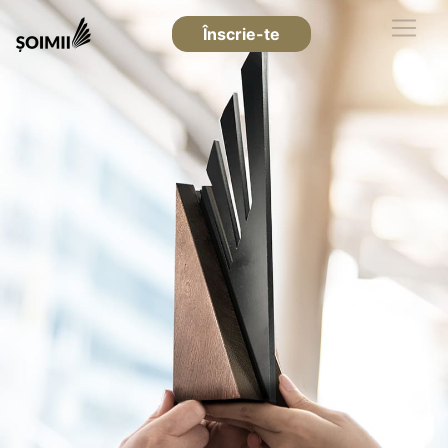
Înscrie-te