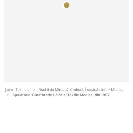
Șoimii Textilelor
Rochii de Mireasă, Croitorii, Îmbrăcăminte - Mediaş
Spalatorie-Curatatorie Haine si Textile Medias, din 1997